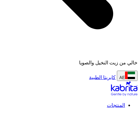
كابريتا الطبية
AE
المنتجات