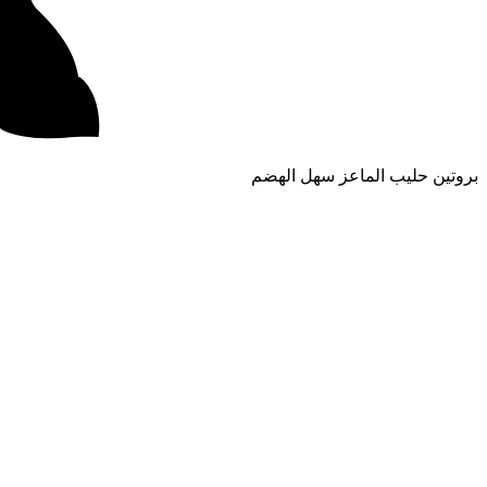
بروتين حليب الماعز سهل الهضم